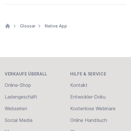
Glossar
Native App
Home
Footer
VERKAUFE ÜBERALL
HILFE & SERVICE
Online-Shop
Kontakt
Ladengeschäft
Entwickler-Doku
Webseiten
Kostenlose Webinare
Social Media
Online Handbuch