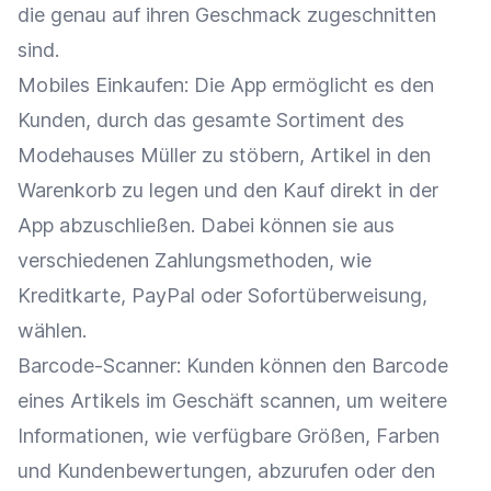
die genau auf ihren Geschmack zugeschnitten
sind.
Mobiles Einkaufen
: Die App ermöglicht es den
Kunden, durch das gesamte Sortiment des
Modehauses Müller zu stöbern, Artikel in den
Warenkorb
zu legen und den Kauf direkt in der
App abzuschließen. Dabei können sie aus
verschiedenen
Zahlungsmethoden
, wie
Kreditkarte
,
PayPal
oder Sofortüberweisung,
wählen.
Barcode-Scanner: Kunden können den
Barcode
eines Artikels im Geschäft
scannen
, um weitere
Informationen, wie verfügbare Größen, Farben
und
Kundenbewertungen
, abzurufen oder den