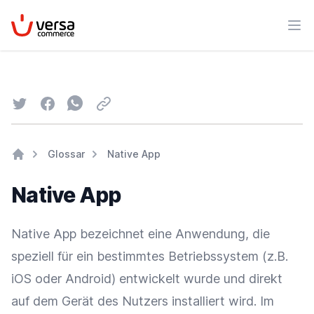
VersaCommerce
Men
Twitter
Facebook
Whatsapp
Email
Glossar
Native App
Home
Native App
Native App bezeichnet eine Anwendung, die
speziell für ein bestimmtes Betriebssystem (z.B.
iOS oder Android) entwickelt wurde und direkt
auf dem Gerät des Nutzers installiert wird. Im