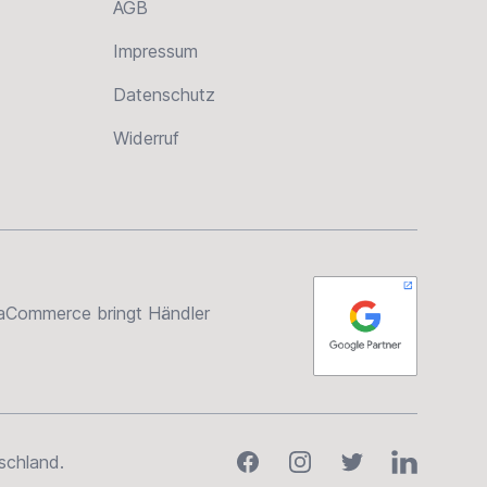
AGB
Impressum
Datenschutz
Widerruf
rsaCommerce bringt Händler
Facebook
Instagram
Twitter
LinkedIn
schland.