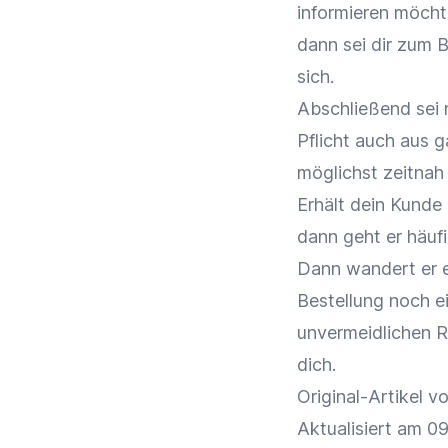
informieren möcht
dann sei dir zum B
sich.
Abschließend sei 
Pflicht auch aus 
möglichst zeitnah
Erhält dein Kunde
dann geht er häuf
Dann wandert er e
Bestellung noch e
unvermeidlichen Re
dich.
Original-Artikel 
Aktualisiert am 0