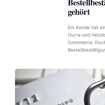
Bestellbes
gehört
Ein Kunde hat e
Hurra und herzl
Commerce. Doch 
Bestellbestätigu