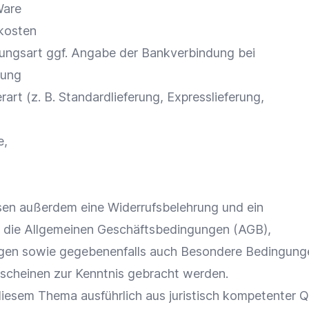
Ware
dkosten
ungsart ggf. Angabe der Bankverbindung bei
sung
art (z. B. Standardlieferung, Expresslieferung,
e,
n außerdem eine Widerrufsbelehrung und ein
, die Allgemeinen Geschäftsbedingungen (AGB),
gen sowie gegebenenfalls auch Besondere Bedingung
scheinen zur Kenntnis gebracht werden.
iesem Thema ausführlich aus juristisch kompetenter Q