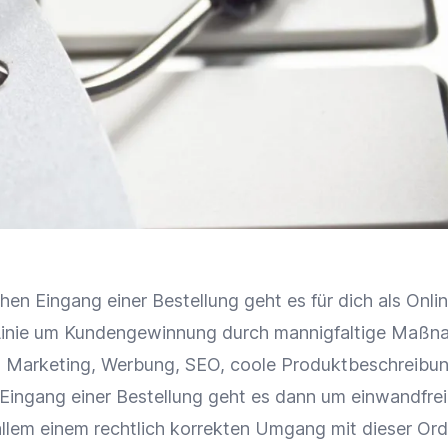
hen Eingang einer Bestellung geht es für dich als Onli
Linie um
Kundengewinnung
durch mannigfaltige Maßn
n Marketing, Werbung,
SEO
, coole
Produktbeschreibu
 Eingang einer Bestellung geht es dann um einwandfre
allem einem rechtlich korrekten Umgang mit dieser Ord