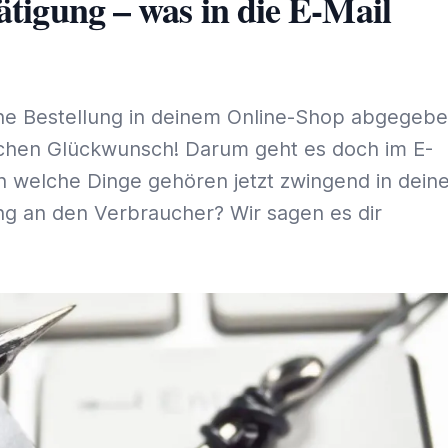
tätigung – was in die E-Mail
ine Bestellung in deinem Online-Shop abgegebe
ichen Glückwunsch! Darum geht es doch im E-
welche Dinge gehören jetzt zwingend in dein
ng an den Verbraucher? Wir sagen es dir