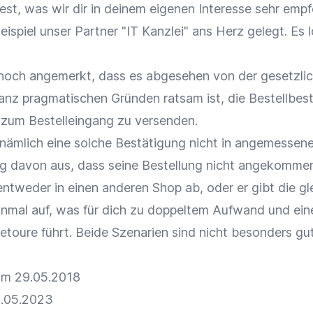
est, was wir dir in deinem eigenen Interesse sehr empf
eispiel unser Partner "IT Kanzlei" ans Herz gelegt. Es 
noch angemerkt, dass es abgesehen von der gesetzli
ganz pragmatischen Gründen ratsam ist, die Bestellbes
 zum Bestelleingang zu versenden.
 nämlich eine solche Bestätigung nicht in angemessener
ig davon aus, dass seine Bestellung nicht angekommen 
ntweder in einen anderen Shop ab, oder er gibt die gl
inmal auf, was für dich zu doppeltem Aufwand und eine
toure führt. Beide Szenarien sind nicht besonders gut
vom 29.05.2018
9.05.2023