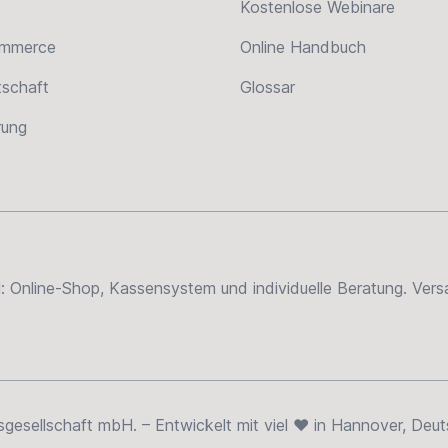
Kostenlose Webinare
ommerce
Online Handbuch
tschaft
Glossar
erung
el: Online-Shop, Kassensystem und individuelle Beratung. Ve
sellschaft mbH. – Entwickelt mit viel ❤ in Hannover, Deut