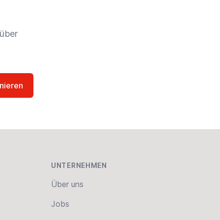
 über
nieren
UNTERNEHMEN
Über uns
Jobs