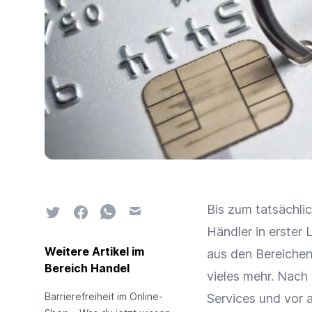
Bis zum tatsächlic
Twitter
Facebook
Whatsapp
Email
Händler in erster 
Weitere Artikel im
aus den Bereiche
Bereich Handel
vieles mehr. Nach
Barrierefreiheit im Online-
Services und vor 