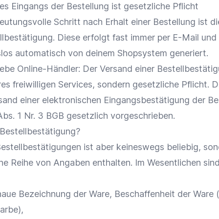
s Eingangs der Bestellung ist gesetzliche Pflicht
utungsvolle Schritt nach Erhalt einer Bestellung ist di
lbestätigung. Diese erfolgt fast immer per E-Mail und
los automatisch von deinem
Shopsystem
generiert.
ebe Online-Händler: Der Versand einer Bestellbestätig
res freiwilligen Services, sondern gesetzliche Pflicht. D
sand einer elektronischen Eingangsbestätigung der Be
Abs. 1 Nr. 3 BGB gesetzlich vorgeschrieben.
 Bestellbestätigung?
Bestellbestätigungen ist aber keineswegs beliebig, so
e Reihe von Angaben enthalten. Im Wesentlichen sind
aue Bezeichnung der Ware, Beschaffenheit der Ware (
arbe),