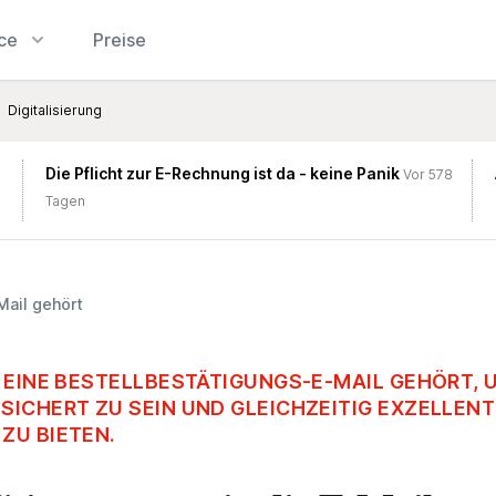
ice
Preise
Digitalisierung
Die Pflicht zur E-Rechnung ist da - keine Panik
Vor 578
Tagen
Mail gehört
N EINE BESTELLBESTÄTIGUNGS-E-MAIL GEHÖRT, 
SICHERT ZU SEIN UND GLEICHZEITIG EXZELLEN
ZU BIETEN.