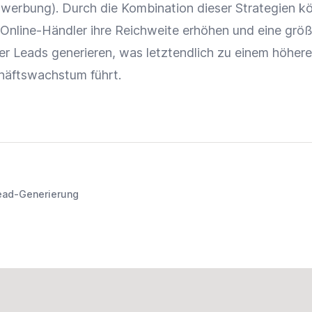
e-werbung). Durch die Kombination dieser Strategien k
Online-Händler
ihre
Reichweite
erhöhen und eine größ
ter Leads generieren, was letztendlich zu einem höher
äftswachstum führt.
ead-Generierung