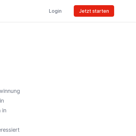
Login
Jetzt starten
ewinnung
in
 in
ressiert