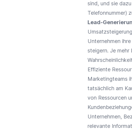
sind, und sie dazu
Telefonnummer) zu
Lead-Generierun
Umsatzsteigerun
Unternehmen ihre
steigern. Je mehr 
Wahrscheinlichkei
Effiziente Ressou
Marketingteams ih
tatsächlich am Kau
von Ressourcen un
Kundenbeziehunge
Unternehmen, Bezi
relevante Informa