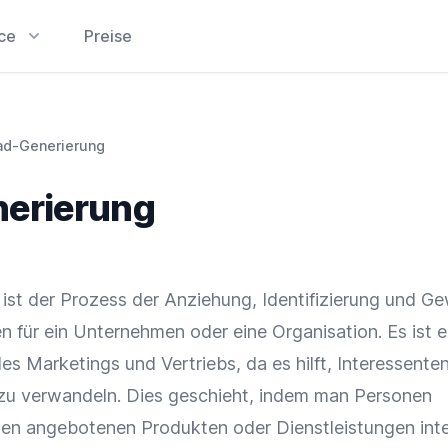
ice
Preise
ad-Generierung
erierung
ist der Prozess der Anziehung, Identifizierung und G
n für ein Unternehmen oder eine Organisation. Es ist e
es Marketings und Vertriebs, da es hilft, Interessenten
zu verwandeln. Dies geschieht, indem man Personen
 den angebotenen Produkten oder Dienstleistungen inte