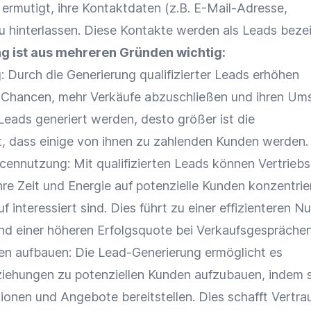
 ermutigt, ihre Kontaktdaten (z.B. E-Mail-Adresse,
 hinterlassen. Diese Kontakte werden als Leads bezei
g ist aus mehreren Gründen wichtig:
g
: Durch die Generierung qualifizierter Leads erhöhen
 Chancen, mehr Verkäufe abzuschließen und ihren
Ums
Leads generiert werden, desto größer ist die
t, dass einige von ihnen zu zahlenden Kunden werden.
rcennutzung: Mit qualifizierten Leads können Vertrieb
re Zeit und Energie auf
potenzielle Kunden
konzentrier
f interessiert sind. Dies führt zu einer effizienteren N
d einer höheren Erfolgsquote bei Verkaufsgesprächen
n aufbauen: Die Lead-Generierung ermöglicht es
ehungen zu potenziellen Kunden aufzubauen, indem s
tionen und Angebote bereitstellen. Dies schafft Vertr