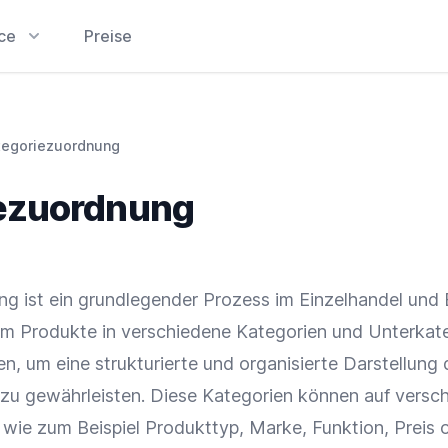
ice
Preise
tegoriezuordnung
ezuordnung
g ist ein grundlegender Prozess im
Einzelhandel
und
dem Produkte in verschiedene
Kategorien
und Unterkat
n, um eine strukturierte und organisierte Darstellung 
zu gewährleisten. Diese
Kategorien
können auf versc
, wie zum Beispiel Produkttyp,
Marke
, Funktion,
Preis
o