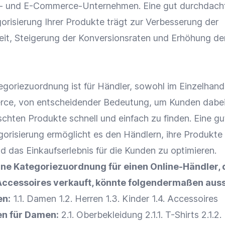
s- und E-Commerce-Unternehmen. Eine gut durchdach
orisierung Ihrer Produkte trägt zur Verbesserung der
eit
, Steigerung der Konversionsraten und Erhöhung de
tegoriezuordnung ist für Händler, sowohl im
Einzelhand
rce
, von entscheidender Bedeutung, um Kunden dabe
schten Produkte schnell und einfach zu finden. Eine gu
gorisierung ermöglicht es den Händlern, ihre Produkte 
nd das
Einkaufserlebnis
für die Kunden zu optimieren.
 eine Kategoriezuordnung für einen
Online-Händler
,
Accessoires verkauft, könnte folgendermaßen aus
en:
1.1. Damen 1.2. Herren 1.3. Kinder 1.4. Accessoires
en für Damen:
2.1. Oberbekleidung 2.1.1. T-Shirts 2.1.2.