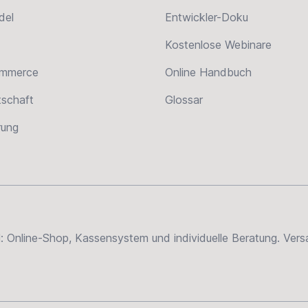
del
Entwickler-Doku
Kostenlose Webinare
ommerce
Online Handbuch
tschaft
Glossar
erung
el: Online-Shop, Kassensystem und individuelle Beratung. Ve