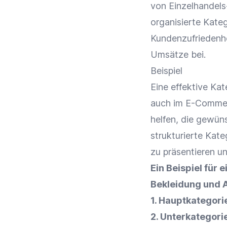
von Einzelhandel
organisierte Kateg
Kundenzufriedenh
Umsätze bei.
Beispiel
Eine effektive Ka
auch im
E-Comme
helfen, die gewün
strukturierte Kate
zu präsentieren u
Ein Beispiel für
Bekleidung und 
1. Hauptkategori
2. Unterkategori