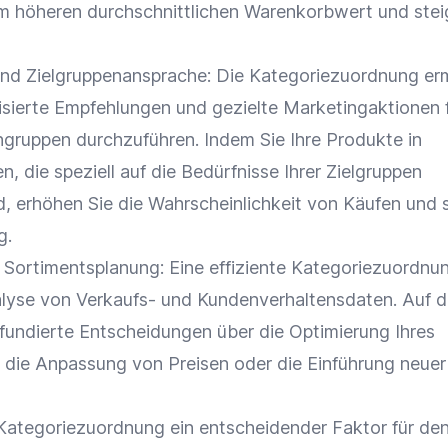
em höheren durchschnittlichen
Warenkorbwert
und stei
nd
Zielgruppenansprache
: Die Kategoriezuordnung er
lisierte Empfehlungen und gezielte Marketingaktionen 
ruppen durchzuführen. Indem Sie Ihre Produkte in
en, die speziell auf die Bedürfnisse Ihrer
Zielgruppen
d, erhöhen Sie die Wahrscheinlichkeit von Käufen und 
g
.
d
Sortimentsplanung
: Eine effiziente Kategoriezuordnu
lyse
von Verkaufs- und Kundenverhaltensdaten. Auf d
fundierte Entscheidungen über die
Optimierung
Ihres
die Anpassung von Preisen oder die Einführung neuer 
 Kategoriezuordnung ein entscheidender Faktor für den