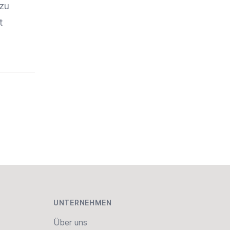
 zu
t
UNTERNEHMEN
Über uns