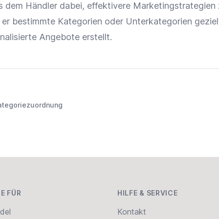
 es dem Händler dabei, effektivere Marketingstrategien
m er bestimmte
Kategorien
oder Unterkategorien geziel
nalisierte Angebote
erstellt.
ategoriezuordnung
E FÜR
HILFE & SERVICE
del
Kontakt