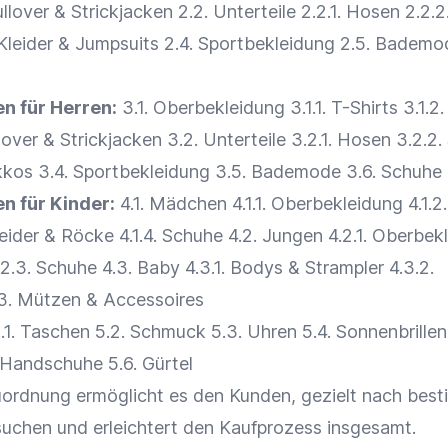
ullover & Strickjacken 2.2. Unterteile 2.2.1. Hosen 2.2.
 Kleider & Jumpsuits 2.4. Sportbekleidung 2.5.
Bademo
en für Herren:
3.1. Oberbekleidung 3.1.1. T-Shirts 3.1.2.
over & Strickjacken 3.2. Unterteile 3.2.1. Hosen 3.2.2.
kos 3.4. Sportbekleidung 3.5.
Bademode
3.6. Schuhe
n für Kinder:
4.1. Mädchen 4.1.1. Oberbekleidung 4.1.2.
Kleider & Röcke 4.1.4. Schuhe 4.2. Jungen 4.2.1. Oberbek
4.2.3. Schuhe 4.3. Baby 4.3.1. Bodys & Strampler 4.3.2.
3. Mützen & Accessoires
.1. Taschen 5.2. Schmuck 5.3. Uhren 5.4. Sonnenbrillen
Handschuhe 5.6. Gürtel
ordnung ermöglicht es den Kunden, gezielt nach bes
uchen und erleichtert den Kaufprozess insgesamt.