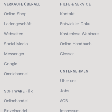
VERKAUFE ÜBERALL
HILFE & SERVICE
Online-Shop
Kontakt
Ladengeschäft
Entwickler-Doku
Webseiten
Kostenlose Webinare
Social Media
Online Handbuch
Messenger
Glossar
Google
UNTERNEHMEN
Omnichannel
Über uns
Jobs
SOFTWARE FÜR
Onlinehandel
AGB
Einzelhandel
Impressum