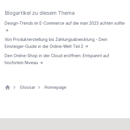
Blogartikel zu diesem Thema
Design-Trends im E-Commerce auf die man 2023 achten sollte
→
Von Produkterstellung bis Zahlungsabwicklung - Dein
Einsteiger-Guide in die Online-Welt Teil 2
→
Den Online-Shop in der Cloud eröffnen: Entspannt auf
höchstem Niveau
→
Glossar
Homepage
Home
Footer