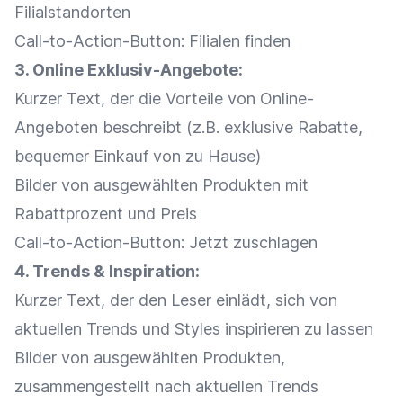
Filialstandorten
Call-to-Action-Button: Filialen finden
3. Online Exklusiv-Angebote:
Kurzer Text, der die Vorteile von Online-
Angeboten beschreibt (z.B. exklusive
Rabatte
,
bequemer
Einkauf
von zu Hause)
Bilder von ausgewählten Produkten mit
Rabattprozent und
Preis
Call-to-Action-Button: Jetzt zuschlagen
4. Trends & Inspiration:
Kurzer Text, der den Leser einlädt, sich von
aktuellen Trends und Styles inspirieren zu lassen
Bilder von ausgewählten Produkten,
zusammengestellt nach aktuellen Trends