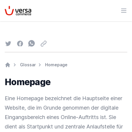
VersaCommerce
Men
Twitter
Facebook
Whatsapp
Email
Glossar
Homepage
Home
Homepage
Eine Homepage bezeichnet die Hauptseite einer
Website, die im Grunde genommen der digitale
Eingangsbereich eines Online-Auftritts ist. Sie
dient als Startpunkt und zentrale Anlaufstelle für