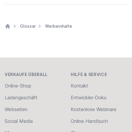
Glossar
Werbeinhalte
Home
Footer
VERKAUFE ÜBERALL
HILFE & SERVICE
Online-Shop
Kontakt
Ladengeschäft
Entwickler-Doku
Webseiten
Kostenlose Webinare
Social Media
Online Handbuch