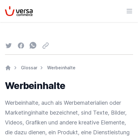
VersaCommerce
Men
Twitter
Facebook
Whatsapp
Email
Glossar
Werbeinhalte
Home
Werbeinhalte
Werbeinhalte, auch als Werbematerialien oder
Marketinginhalte bezeichnet, sind Texte, Bilder,
Videos, Grafiken und andere kreative Elemente,
die dazu dienen, ein Produkt, eine Dienstleistung