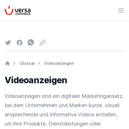
VersaCommerce
Men
Twitter
Facebook
Whatsapp
Email
Glossar
Videoanzeigen
Home
Videoanzeigen
Videoanzeigen sind ein digitaler Marketingansatz,
bei dem Unternehmen und Marken kurze, visuell
ansprechende und informative Videos erstellen,
um ihre Produkte, Dienstleistungen oder