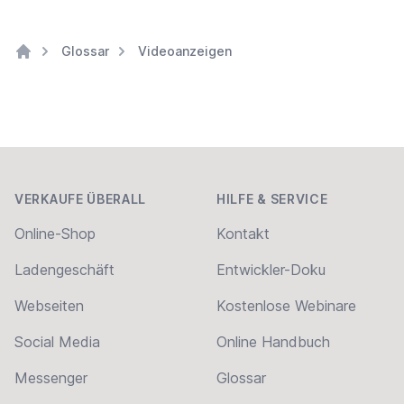
Glossar
Videoanzeigen
Home
Footer
VERKAUFE ÜBERALL
HILFE & SERVICE
Online-Shop
Kontakt
Ladengeschäft
Entwickler-Doku
Webseiten
Kostenlose Webinare
Social Media
Online Handbuch
Messenger
Glossar