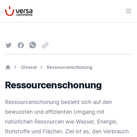
VersaCommerce
Men
Twitter
Facebook
Whatsapp
Email
Glossar
Ressourcenschonung
Home
Ressourcenschonung
Ressourcenschonung bezieht sich auf den
bewussten und effizienten Umgang mit
natürlichen Ressourcen wie Wasser, Energie,
Rohstoffe und Flächen. Ziel ist es, den Verbrauch