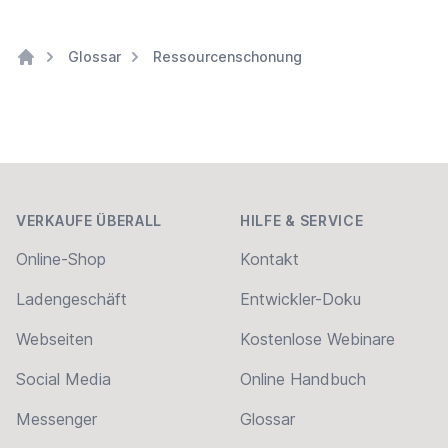
Glossar
Ressourcenschonung
Home
Footer
VERKAUFE ÜBERALL
HILFE & SERVICE
Online-Shop
Kontakt
Ladengeschäft
Entwickler-Doku
Webseiten
Kostenlose Webinare
Social Media
Online Handbuch
Messenger
Glossar