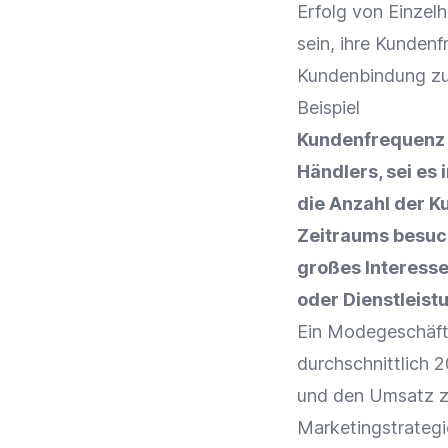
Erfolg von
Einzel
sein, ihre Kunden
Kundenbindung
zu
Beispiel
Kundenfrequenz i
Händlers, sei es
die Anzahl der K
Zeitraums besuch
großes
Interess
oder Dienstleistu
Ein Modegeschäft 
durchschnittlich 
und den
Umsatz
z
Marketingstrategi