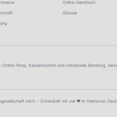
ommerce
Online Handbuch
tschaft
Glossar
erung
el: Online-Shop, Kassensystem und individuelle Beratung. Ve
sellschaft mbH. – Entwickelt mit viel ❤ in Hannover, Deut