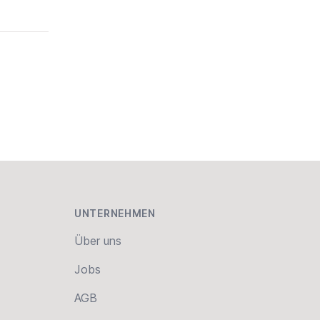
UNTERNEHMEN
Über uns
Jobs
AGB