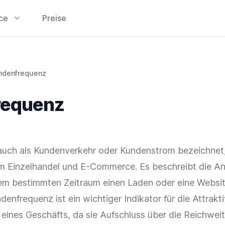
ice
Preise
ndenfrequenz
requenz
uch als Kundenverkehr oder Kundenstrom bezeichnet, 
im
Einzelhandel
und
E-Commerce
. Es beschreibt die A
nem bestimmten Zeitraum einen Laden oder eine Websi
enfrequenz ist ein wichtiger Indikator für die Attrakti
 eines Geschäfts, da sie Aufschluss über die
Reichwei