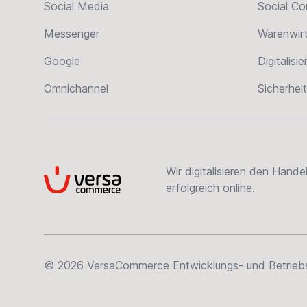
Social Media
Social C
Messenger
Warenwir
Google
Digitalisi
Omnichannel
Sicherheit
Wir digitalisieren den Hand
VersaCommerce
erfolgreich online.
© 2026 VersaCommerce Entwicklungs- und Betriebsge