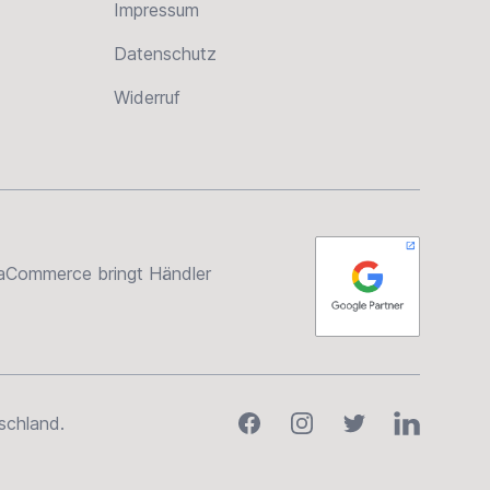
Impressum
Datenschutz
Widerruf
rsaCommerce bringt Händler
Facebook
Instagram
Twitter
LinkedIn
schland.