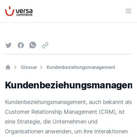
VersaCommerce
Men
Twitter
Facebook
Whatsapp
Email
Glossar
Kundenbeziehungsmanagement
Home
Kundenbeziehungsmanagem
Kundenbeziehungsmanagement, auch bekannt als
Customer Relationship Management (CRM)
, ist
eine Strategie, die Unternehmen und
Organisationen anwenden, um ihre Interaktionen