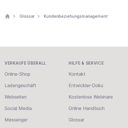
Glossar
Kundenbeziehungsmanagement
Home
Footer
VERKAUFE ÜBERALL
HILFE & SERVICE
Online-Shop
Kontakt
Ladengeschäft
Entwickler-Doku
Webseiten
Kostenlose Webinare
Social Media
Online Handbuch
Messenger
Glossar