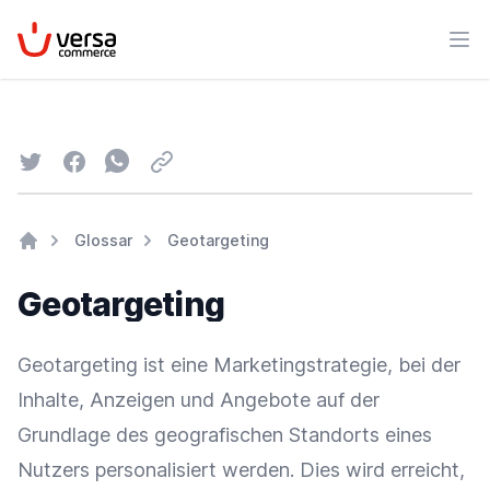
VersaCommerce
Men
Twitter
Facebook
Whatsapp
Email
Glossar
Geotargeting
Home
Geotargeting
Geotargeting ist eine
Marketingstrategie
, bei der
Inhalte,
Anzeigen
und Angebote auf der
Grundlage des geografischen Standorts eines
Nutzers personalisiert werden. Dies wird erreicht,