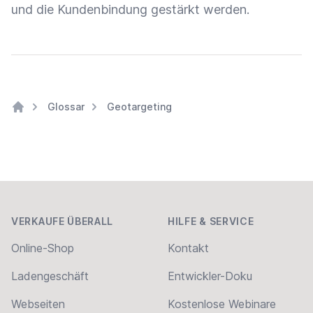
und die
Kundenbindung
gestärkt werden.
Glossar
Geotargeting
Home
Footer
VERKAUFE ÜBERALL
HILFE & SERVICE
Online-Shop
Kontakt
Ladengeschäft
Entwickler-Doku
Webseiten
Kostenlose Webinare