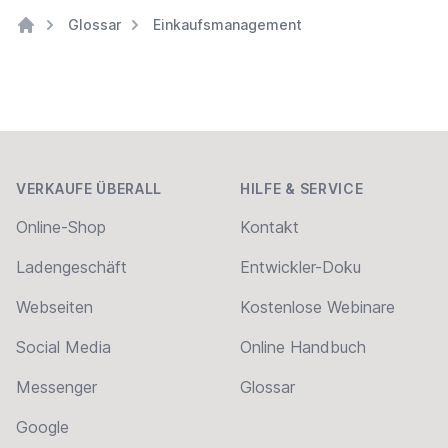
Glossar
Einkaufsmanagement
Home
Footer
VERKAUFE ÜBERALL
HILFE & SERVICE
Online-Shop
Kontakt
Ladengeschäft
Entwickler-Doku
Webseiten
Kostenlose Webinare
Social Media
Online Handbuch
Messenger
Glossar
Google