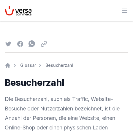
VersaCommerce
Men
Twitter
Facebook
Whatsapp
Email
Glossar
Besucherzahl
Home
Besucherzahl
Die Besucherzahl, auch als
Traffic
, Website-
Besuche oder Nutzerzahlen bezeichnet, ist die
Anzahl der Personen, die eine Website, einen
Online-Shop
oder einen physischen Laden