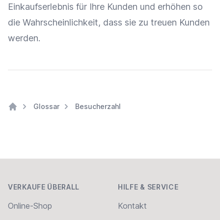
Einkaufserlebnis
für Ihre Kunden und erhöhen so
die Wahrscheinlichkeit, dass sie zu treuen Kunden
werden.
Glossar
Besucherzahl
Home
Footer
VERKAUFE ÜBERALL
HILFE & SERVICE
Online-Shop
Kontakt